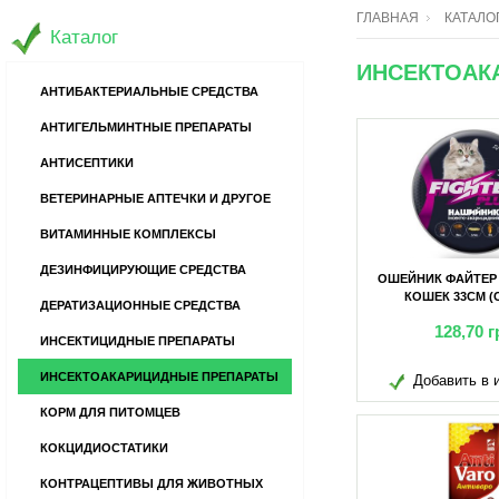
ГЛАВНАЯ
КАТАЛО
Каталог
ИНСЕКТОАКА
АНТИБАКТЕРИАЛЬНЫЕ СРЕДСТВА
АНТИГЕЛЬМИНТНЫЕ ПРЕПАРАТЫ
АНТИСЕПТИКИ
ВЕТЕРИНАРНЫЕ АПТЕЧКИ И ДРУГОЕ
ВИТАМИННЫЕ КОМПЛЕКСЫ
ДЕЗИНФИЦИРУЮЩИЕ СРЕДСТВА
ОШЕЙНИК ФАЙТЕР
КОШЕК 33СМ (
ДЕРАТИЗАЦИОННЫЕ СРЕДСТВА
128,70
г
ИНСЕКТИЦИДНЫЕ ПРЕПАРАТЫ
ИНСЕКТОАКАРИЦИДНЫЕ ПРЕПАРАТЫ
Добавить в 
КОРМ ДЛЯ ПИТОМЦЕВ
КОКЦИДИОСТАТИКИ
КОНТРАЦЕПТИВЫ ДЛЯ ЖИВОТНЫХ