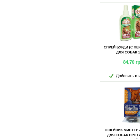
правильно ухаживать, кормить и
содержать своих животных, но и вовремя
распознать то или иное заболевание
СПРЕЙ БУРДИ (С П
ДЛЯ СОБАК 
84,70
г
Добавить в 
ОШЕЙНИК МИСТЕР 
ДЛЯ СОБАК ПРОТ