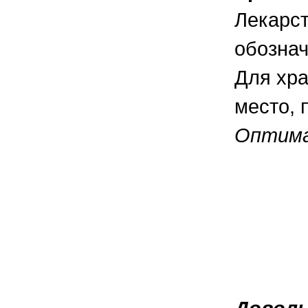
Лекарст
обознач
Для хра
место, 
Оптима