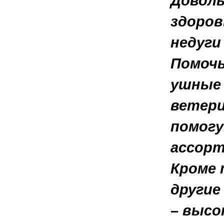
Доволь
здоров
недуги
Помочь
ушные 
ветери
помогу
ассорт
Кроме 
другие
– высо