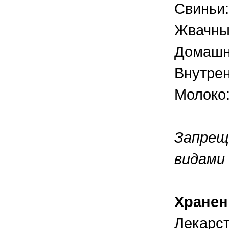
Свиньи:
Жвачные
Домашня
Внутрен
Молоко:
Запрещ
видами
Хранен
Лекарст