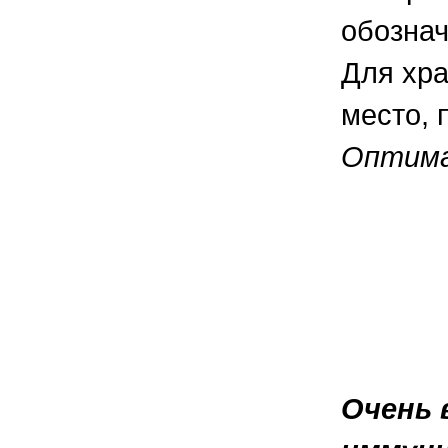
обознач
Для хра
место, 
Оптима
Очень 