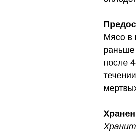
Предос
Мясо в 
раньше 
после 4
течении
мертвых
Хранен
Хранит