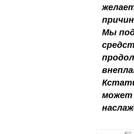
желает
причин
Мы под
средст
продол
внепла
Кстати
может 
наслаж