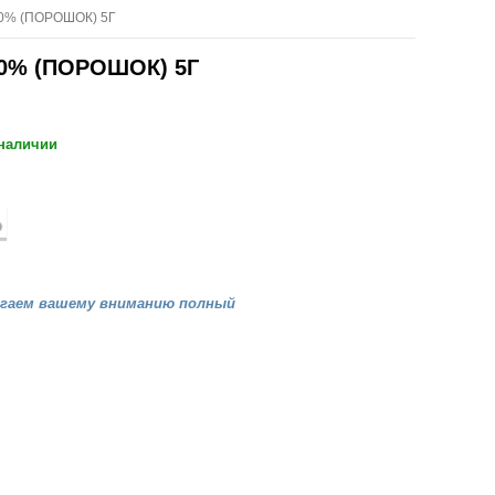
% (ПОРОШОК) 5Г
% (ПОРОШОК) 5Г
 наличии
агаем вашему вниманию полный