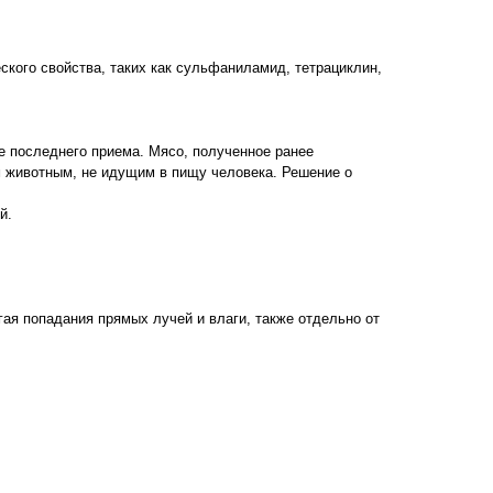
кого свойства, таких как сульфаниламид, тетрациклин,
е последнего приема. Мясо, полученное ранее
м животным, не идущим в пищу человека. Решение о
й.
ая попадания прямых лучей и влаги, также отдельно от