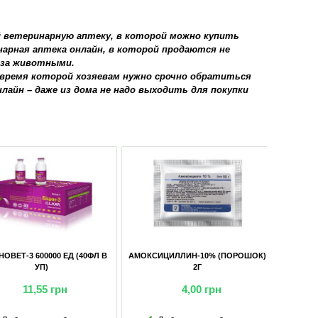
й ветеринарную аптеку, в которой можно купить
арная аптека онлайн, в которой продаются не
 за животными.
время которой хозяевам нужно срочно обратиться
лайн – даже из дома не надо выходить для покупки
ЕТ-3 600000 ЕД (40ФЛ В
АМОКСИЦИЛЛИН-10% (ПОРОШОК)
УП)
2Г
11,55
грн
4,00
грн