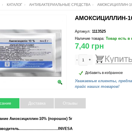
КАТАЛОГ
АНТИБАКТЕРИАЛЬНЫЕ СРЕДСТВА
АМОКСИЦИЛЛИН-10
АМОКСИЦИЛЛИН-10
Артикул:
1113525
Наличие товара:
Товар есть в
7,40
грн
-
+
Добавить в избранное
Уважаемые клиенты, предл
прайс наших товаров!
сание
Доставка
Отзывы
ание Амоксициллин-10% (порошок) 5г
одитель.................................INVESA