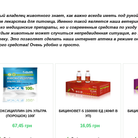
ый владелец животного знает, как важно всегда иметь под руко
е лекарства для питомца. Именно такой является наша ветерин
ко медицинские препараты, но и современные средства по уходу
ждым животным может случиться непредвиденная ситуация, во 
теку. Это позволяет сделать наша интернет аптека в режиме он
ого средства! Очень удобно и просто.
СИЦИЛЛИН-10% УЛЬТРА
БИЦИНОВЕТ-5 1500000 ЕД (40ФЛ В
БИЦИНОВ
(ПОРОШОК) 100Г
УП)
67,45
грн
16,05
грн