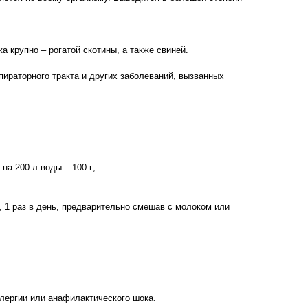
 крупно – рогатой скотины, а также свиней.
ираторного тракта и других заболеваний, вызванных
на 200 л воды – 100 г;
ва, 1 раз в день, предварительно смешав с молоком или
лергии или анафилактического шока.