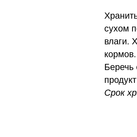
Хранить
сухом п
влаги. 
кормов.
Беречь 
продукт
Срок хр