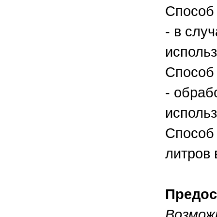
Способ 
- в слу
использ
Способ 
- обраб
использ
Способ 
литров 
Предос
Возмож