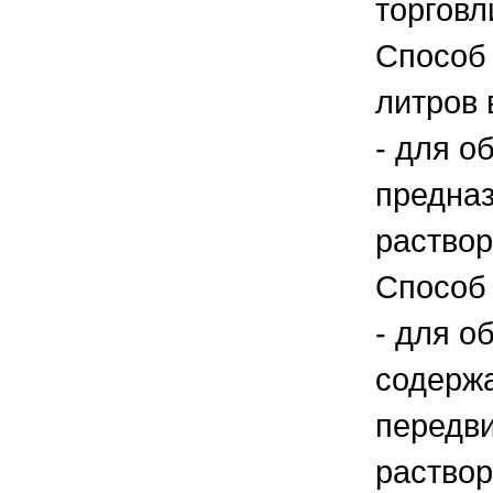
торговл
Способ 
литров 
- для о
предназ
раствор
Способ 
- для о
содержа
передви
раствор