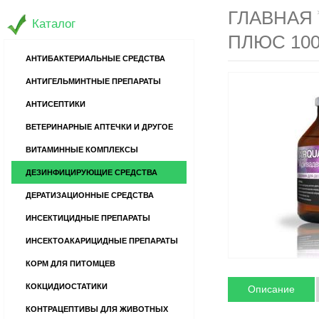
ГЛАВНАЯ
Каталог
ПЛЮС 10
АНТИБАКТЕРИАЛЬНЫЕ СРЕДСТВА
АНТИГЕЛЬМИНТНЫЕ ПРЕПАРАТЫ
АНТИСЕПТИКИ
ВЕТЕРИНАРНЫЕ АПТЕЧКИ И ДРУГОЕ
ВИТАМИННЫЕ КОМПЛЕКСЫ
ДЕЗИНФИЦИРУЮЩИЕ СРЕДСТВА
ДЕРАТИЗАЦИОННЫЕ СРЕДСТВА
ИНСЕКТИЦИДНЫЕ ПРЕПАРАТЫ
ИНСЕКТОАКАРИЦИДНЫЕ ПРЕПАРАТЫ
КОРМ ДЛЯ ПИТОМЦЕВ
КОКЦИДИОСТАТИКИ
Описание
КОНТРАЦЕПТИВЫ ДЛЯ ЖИВОТНЫХ