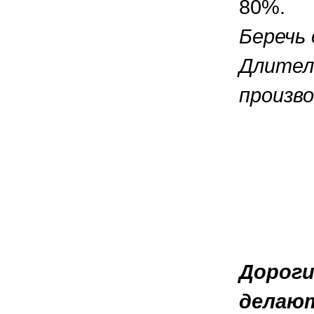
80%.
Беречь 
Длител
произв
Дороги
делают