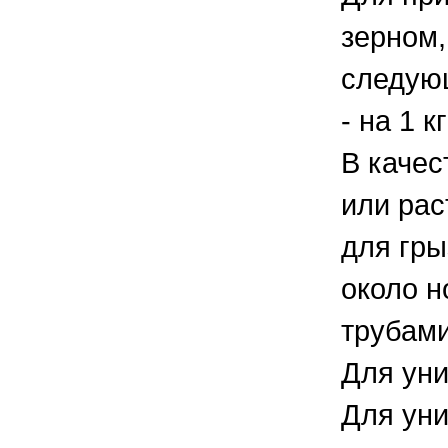
зерном,
следую
- на 1 
В качес
или рас
для гры
около н
трубами
Для уни
Для уни