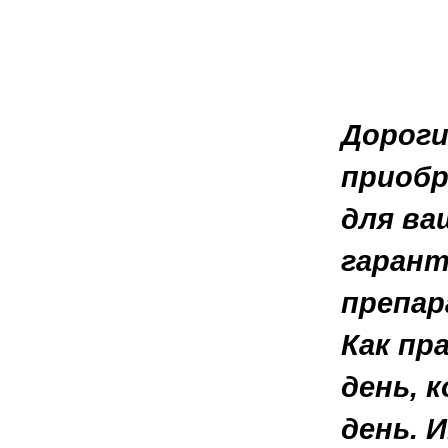
Дороги
приобр
для ва
гарант
препар
Как пр
день, 
день. 