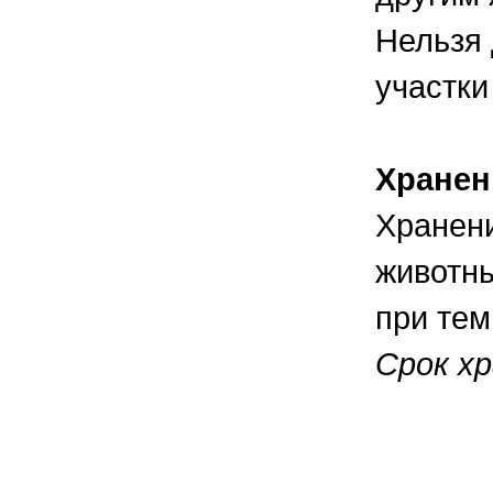
Нельзя 
участки
Хранен
Хранени
животны
при тем
Срок хр