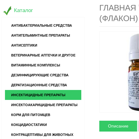
ГЛАВНАЯ
Каталог
(ФЛАКОН)
АНТИБАКТЕРИАЛЬНЫЕ СРЕДСТВА
АНТИГЕЛЬМИНТНЫЕ ПРЕПАРАТЫ
АНТИСЕПТИКИ
ВЕТЕРИНАРНЫЕ АПТЕЧКИ И ДРУГОЕ
ВИТАМИННЫЕ КОМПЛЕКСЫ
ДЕЗИНФИЦИРУЮЩИЕ СРЕДСТВА
ДЕРАТИЗАЦИОННЫЕ СРЕДСТВА
ИНСЕКТИЦИДНЫЕ ПРЕПАРАТЫ
ИНСЕКТОАКАРИЦИДНЫЕ ПРЕПАРАТЫ
КОРМ ДЛЯ ПИТОМЦЕВ
КОКЦИДИОСТАТИКИ
Описание
КОНТРАЦЕПТИВЫ ДЛЯ ЖИВОТНЫХ