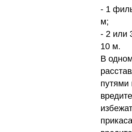
- 1 фил
м;
- 2 или
10 м.
В одном
расстав
путями 
вредите
избежат
прикаса