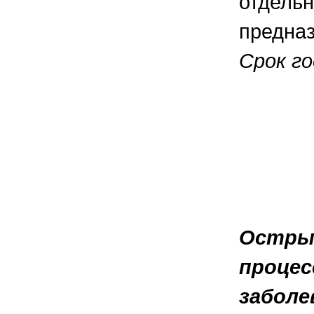
отдельн
предназ
Срок го
Острый
процес
заболе