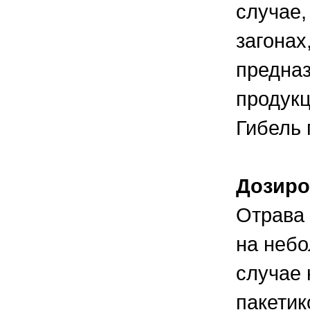
случае,
загонах
предназ
продукц
Гибель 
Дозиро
Отрава
на небо
случае 
пакетик