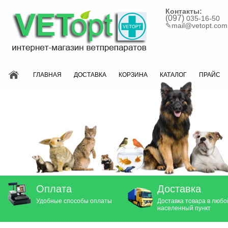
Контакты:
(097)
035-16-50
✎
mail@vetopt.com
ГЛАВНАЯ
ДОСТАВКА
КОРЗИНА
КАТАЛОГ
ПРАЙС
Оплата
Доставка
Удобные способы оплаты
Доставка товара в любо
населенный пункт