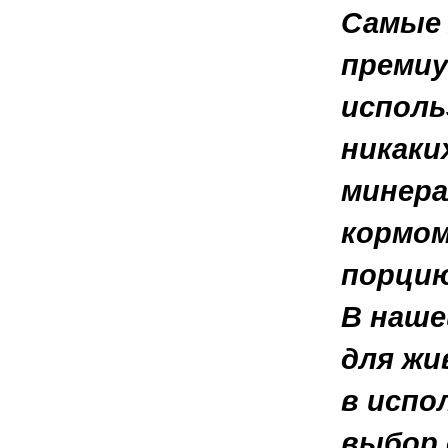
Самые 
премиу
исполь
никаки
минера
кормом
порцию
В наше
для жи
в испо
выбор 