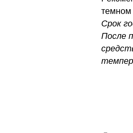
темном 
Срок го
После 
средств
темпер