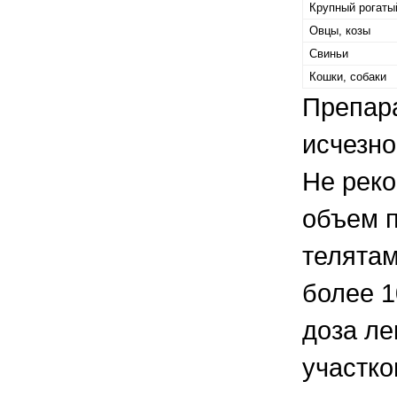
Крупный рогаты
Овцы, козы
Свиньи
Кошки, собаки
Препара
исчезно
Не реко
объем п
телятам
более 1
доза ле
участко