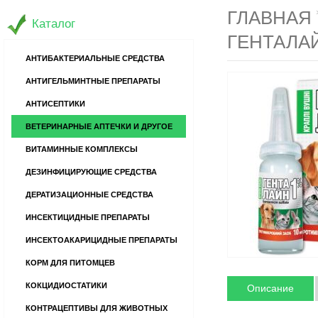
ГЛАВНАЯ
Каталог
ГЕНТАЛАЙ
АНТИБАКТЕРИАЛЬНЫЕ СРЕДСТВА
АНТИГЕЛЬМИНТНЫЕ ПРЕПАРАТЫ
АНТИСЕПТИКИ
ВЕТЕРИНАРНЫЕ АПТЕЧКИ И ДРУГОЕ
ВИТАМИННЫЕ КОМПЛЕКСЫ
ДЕЗИНФИЦИРУЮЩИЕ СРЕДСТВА
ДЕРАТИЗАЦИОННЫЕ СРЕДСТВА
ИНСЕКТИЦИДНЫЕ ПРЕПАРАТЫ
ИНСЕКТОАКАРИЦИДНЫЕ ПРЕПАРАТЫ
КОРМ ДЛЯ ПИТОМЦЕВ
КОКЦИДИОСТАТИКИ
Описание
КОНТРАЦЕПТИВЫ ДЛЯ ЖИВОТНЫХ