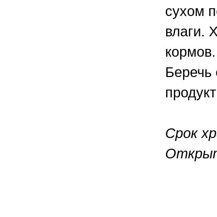
сухом п
влаги. 
кормов.
Беречь 
продукт
Срок хр
Открыт