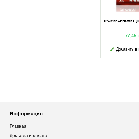
ПОРОШОК 10Г
ТРОМЕКСИНОВЕТ (ПОРОШОК) 2Г
ТРОМЕКСИНОВЕТ (П
грн
4,65
грн
77,45
в избранное
Добавить в избранное
Добавить в 
Информация
Главная
Доставка и оплата