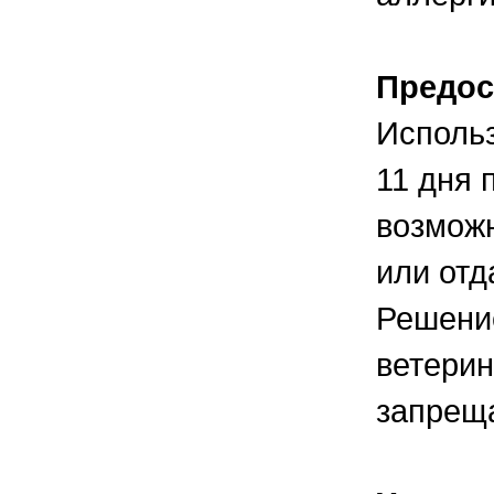
Предос
Исполь
11 дня 
возможн
или отд
Решени
ветерин
запреща