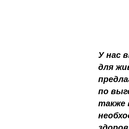
У нас 
для жи
предла
по выг
также 
необхо
здоров