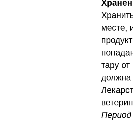
Хранен
Хранить
месте, 
продукт
попадан
тару от
должна 
Лекарст
ветерин
Период 