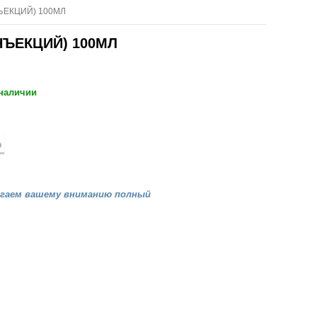
ЪЕКЦИЙ) 100МЛ
НЪЕКЦИЙ) 100МЛ
 наличии
агаем вашему вниманию полный