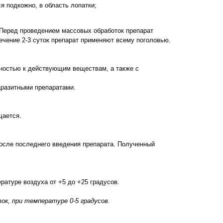
ся подкожно, в область лопатки;
. Перед проведением массовых обработок препарат
ечение 2-3 суток препарат применяют всему поголовью.
ностью к действующим веществам, а также с
аразитными препаратами.
щается.
после последнего введения препарата. Полученный
ратуре воздуха от +5 до +25 градусов.
ок, при температуре 0-5 градусов.