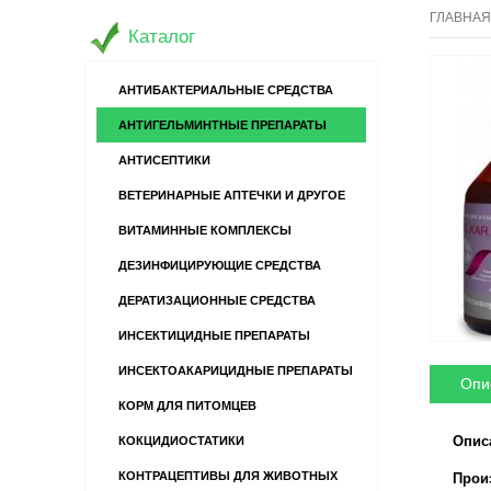
ГЛАВНАЯ
Каталог
АНТИБАКТЕРИАЛЬНЫЕ СРЕДСТВА
АНТИГЕЛЬМИНТНЫЕ ПРЕПАРАТЫ
АНТИСЕПТИКИ
ВЕТЕРИНАРНЫЕ АПТЕЧКИ И ДРУГОЕ
ВИТАМИННЫЕ КОМПЛЕКСЫ
ДЕЗИНФИЦИРУЮЩИЕ СРЕДСТВА
ДЕРАТИЗАЦИОННЫЕ СРЕДСТВА
ИНСЕКТИЦИДНЫЕ ПРЕПАРАТЫ
ИНСЕКТОАКАРИЦИДНЫЕ ПРЕПАРАТЫ
Опи
КОРМ ДЛЯ ПИТОМЦЕВ
Опис
КОКЦИДИОСТАТИКИ
КОНТРАЦЕПТИВЫ ДЛЯ ЖИВОТНЫХ
Произво