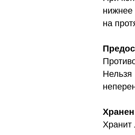
нижнее 
на прот
Предос
Противо
Нельзя 
неперен
Хранен
Хранит 