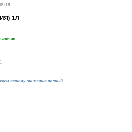
Я) 1Л
ИЯ) 1Л
 наличии
агаем вашему вниманию полный