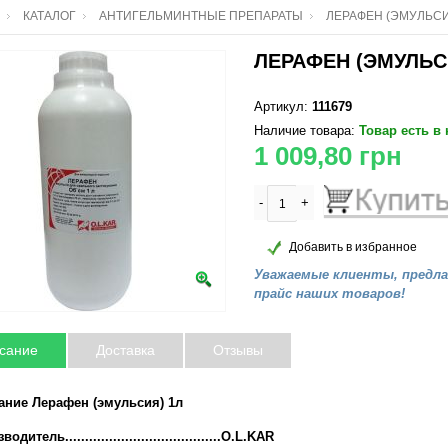
КАТАЛОГ
АНТИГЕЛЬМИНТНЫЕ ПРЕПАРАТЫ
ЛЕРАФЕН (ЭМУЛЬСИ
ЛЕРАФЕН (ЭМУЛЬС
Артикул:
111679
Наличие товара:
Товар есть в
1 009,80
грн
-
+
Добавить в избранное
Уважаемые клиенты, предл
прайс наших товаров!
сание
Доставка
Отзывы
ание Лерафен (эмульсия) 1л
одитель.......................................O.L.KAR