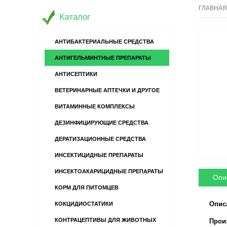
ГЛАВНАЯ
Каталог
АНТИБАКТЕРИАЛЬНЫЕ СРЕДСТВА
АНТИГЕЛЬМИНТНЫЕ ПРЕПАРАТЫ
АНТИСЕПТИКИ
ВЕТЕРИНАРНЫЕ АПТЕЧКИ И ДРУГОЕ
ВИТАМИННЫЕ КОМПЛЕКСЫ
ДЕЗИНФИЦИРУЮЩИЕ СРЕДСТВА
ДЕРАТИЗАЦИОННЫЕ СРЕДСТВА
ИНСЕКТИЦИДНЫЕ ПРЕПАРАТЫ
ИНСЕКТОАКАРИЦИДНЫЕ ПРЕПАРАТЫ
Опи
КОРМ ДЛЯ ПИТОМЦЕВ
Опис
КОКЦИДИОСТАТИКИ
КОНТРАЦЕПТИВЫ ДЛЯ ЖИВОТНЫХ
Произв