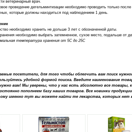
ти ветеринарный врач.
вое проведение дегельминтизации необходимо проводить только после 
ных, которые должны находиться под наблюдением 1 день.
ение
ство необходимо хранить не дольше 3 лет с обозначенной даты.
ранения необходимо выбрать затемненное, сухое место, подальше от де
мальная температура хранения от 5С до 25С
аемые посетители, для того чтобы облегчить вам поиск нужног
ользуйтесь удобной формой поиска. Введите наименование товара
нужно вам! Мы уверены, что у нас есть абсолютно все товары
остоянно пополнеем базу наших товаров. Все новинки продукци
ому именно тут вы можете найти те лекарства, которых нет 