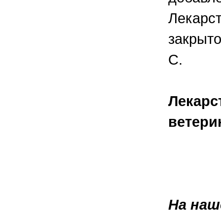
Лекарст
закрыто
С.
Лекарс
ветери
На наш