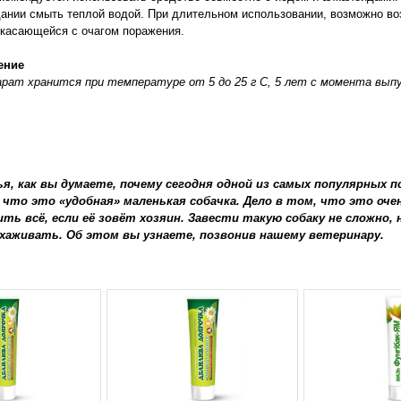
ании смыть теплой водой. При длительном использовании, возможно во
касающейся с очагом поражения.
ение
рат хранится при температуре от 5 до 25 г С, 5 лет с момента выпу
ья, как вы думаете, почему сегодня одной из самых популярных п
 что это «удобная» маленькая собачка. Дело в том, что это оч
ить всё, если её зовёт хозяин. Завести такую собаку не сложно, н
ухаживать. Об этом вы узнаете, позвонив нашему ветеринару.