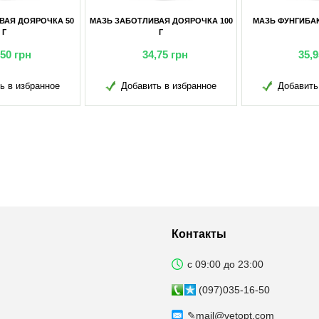
АБОТЛИВАЯ ДОЯРОЧКА 100
МАЗЬ ФУНГИБАК ЯМ (ТУБА) 50 Г
МАЗЬ ФУ
Г
34,75
грн
35,95
грн
Добавить в избранное
Добавить в избранное
Д
Контакты
с 09:00 до 23:00
(097)035-16-50
✎
mail@vetopt.com