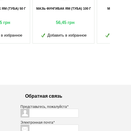
НГИБАК ЯМ (ТУБА) 100 Г
МАЗЬ ФУНГИБАК ЯМ 20 Г
56,45
грн
15,60
грн
обавить в избранное
Добавить в избранное
Обратная связь
Представьтесь, пожалуйста
*
Электронная почта
*