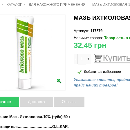
КАТАЛОГ
ДЛЯ НАКОЖНОГО ПРИМЕНЕНИЯ
МАЗЬ ИХТИОЛОВАЯ-10
МАЗЬ ИХТИОЛОВАЯ-
Артикул:
117379
Наличие товара:
Товар есть в
32,45
грн
-
+
Добавить в избранное
Уважаемые клиенты, предл
прайс наших товаров!
сание
Доставка
Отзывы
ние Мазь Ихтиоловая-10% (туба) 50 г
водитель….................……..O.L.KAR.