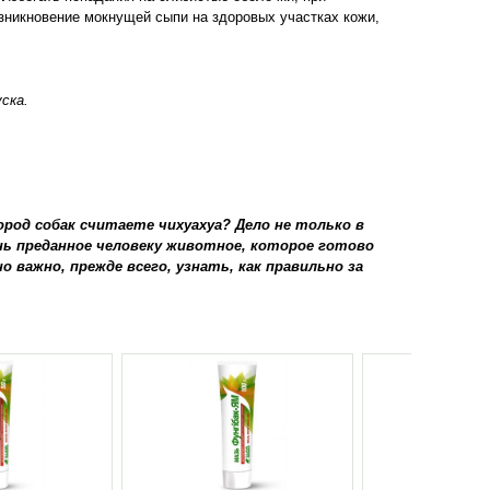
зникновение мокнущей сыпи на здоровых участках кожи,
ска.
ород собак считаете чихуахуа? Дело не только в
ень преданное человеку животное, которое готово
о важно, прежде всего, узнать, как правильно за