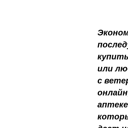
Эконом
послед
купить
или лю
с вете
онлайн
аптеке
которы