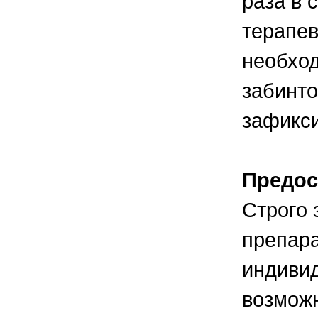
раза в 
терапев
необход
забинто
зафикси
Предос
Строго 
препара
индиви
возможн