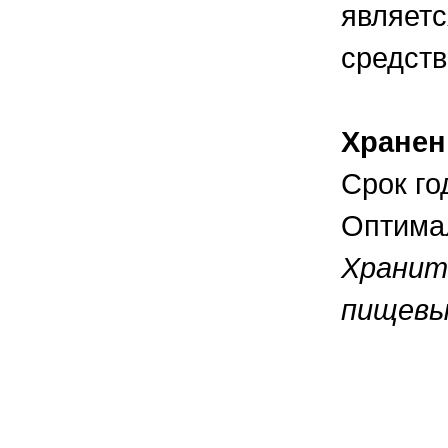
являетс
средств
Хранен
Срок го
Оптимал
Хранит
пищевы