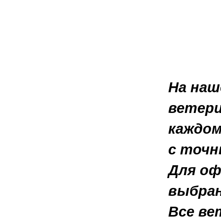
На наш
ветери
каждом
с точн
Для оф
выбран
Все в