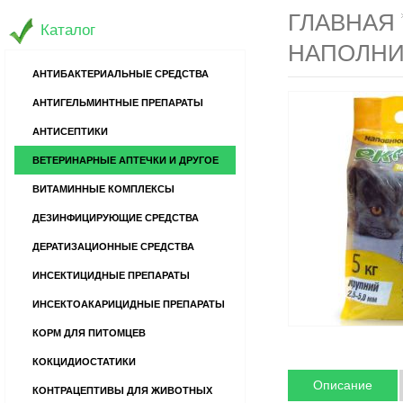
ГЛАВНАЯ
Каталог
НАПОЛНИ
АНТИБАКТЕРИАЛЬНЫЕ СРЕДСТВА
АНТИГЕЛЬМИНТНЫЕ ПРЕПАРАТЫ
АНТИСЕПТИКИ
ВЕТЕРИНАРНЫЕ АПТЕЧКИ И ДРУГОЕ
ВИТАМИННЫЕ КОМПЛЕКСЫ
ДЕЗИНФИЦИРУЮЩИЕ СРЕДСТВА
ДЕРАТИЗАЦИОННЫЕ СРЕДСТВА
ИНСЕКТИЦИДНЫЕ ПРЕПАРАТЫ
ИНСЕКТОАКАРИЦИДНЫЕ ПРЕПАРАТЫ
КОРМ ДЛЯ ПИТОМЦЕВ
КОКЦИДИОСТАТИКИ
Описание
КОНТРАЦЕПТИВЫ ДЛЯ ЖИВОТНЫХ