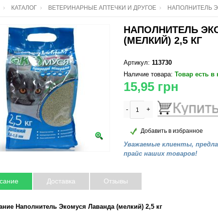
КАТАЛОГ
ВЕТЕРИНАРНЫЕ АПТЕЧКИ И ДРУГОЕ
НАПОЛНИТЕЛЬ ЭК
НАПОЛНИТЕЛЬ ЭК
(МЕЛКИЙ) 2,5 КГ
Артикул:
113730
Наличие товара:
Товар есть в
15,95
грн
-
+
Добавить в избранное
Уважаемые клиенты, предл
прайс наших товаров!
сание
Доставка
Отзывы
ание Наполнитель Экомуся Лаванда (мелкий) 2,5 кг