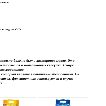
менты.
и воздуха 75%.
зательно должно быть касторовое масло. Это
о продается в желатиновых капсулах. Точную
еса животного.
ь, который является отличным абсорбентом. Он
етках. Для животных используется в случае
а.