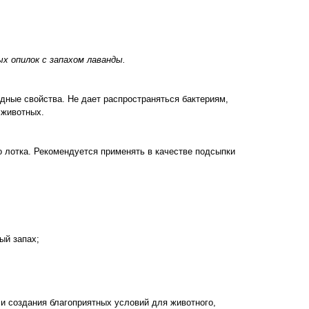
ых опилок с запахом лаванды.
идные свойства. Не дает распространяться бактериям,
 животных.
 лотка. Рекомендуется применять в качестве подсыпки
ый запах;
 и создания благоприятных условий для животного,