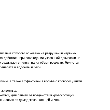
ействие которого основано на разрушении нервных
а действия, при соблюдении указанной дозировки не
 оказывает влияния на их обмен веществ. Является
репарата в водоемы и реки.
котины, а также эффективен в борьбе с кровососущими
 животных:
екомых, для свиней от воздействия кровососущих
к и собак от демодекоза, клещей и блох.