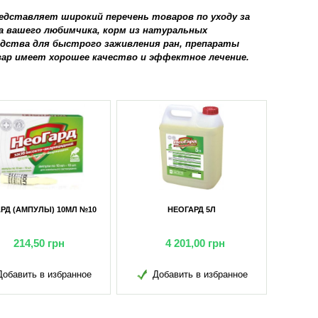
едставляет широкий перечень товаров по уходу за
а вашего любимчика, корм из натуральных
дства для быстрого заживления ран, препараты
вар имеет хорошее качество и эффектное лечение.
РД (АМПУЛЫ) 10МЛ №10
НЕОГАРД 5Л
214,50
грн
4 201,00
грн
обавить в избранное
Добавить в избранное