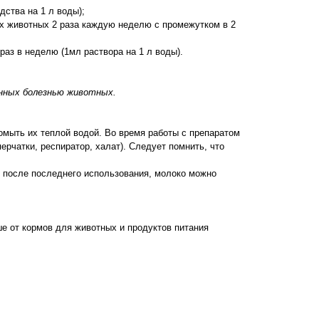
ства на 1 л воды);
их животных 2 раза каждую неделю с промежутком в 2
раз в неделю (1мл раствора на 1 л воды).
енных болезнью животных.
омыть их теплой водой. Во время работы с препаратом
чатки, респиратор, халат). Следует помнить, что
 после последнего использования, молоко можно
е от кормов для животных и продуктов питания