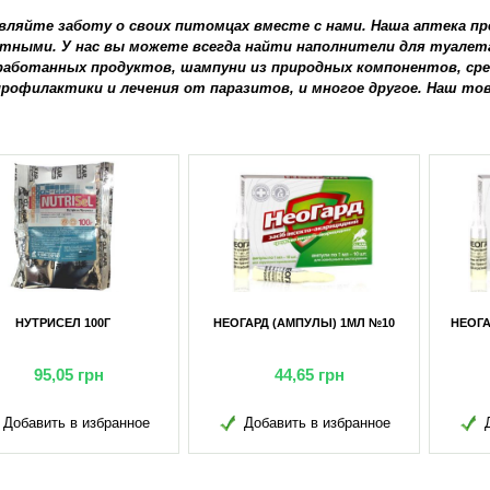
вляйте заботу о своих питомцах вместе с нами. Наша аптека пр
тными. У нас вы можете всегда найти наполнители для туалет
работанных продуктов, шампуни из природных компонентов, сре
профилактики и лечения от паразитов, и многое другое. Наш то
НУТРИСЕЛ 100Г
НЕОГАРД (АМПУЛЫ) 1МЛ №10
НЕОГА
95,05
грн
44,65
грн
Добавить в избранное
Добавить в избранное
Д