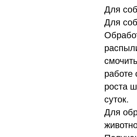
Для соб
Для соб
Обработ
распыли
смочить
работе 
роста ш
суток.
Для обр
животно