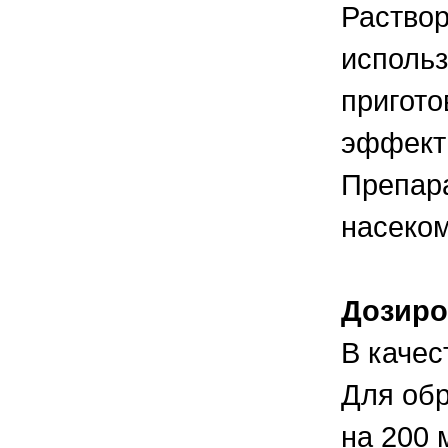
Раствор
использ
пригото
эффект
Препара
насеком
Дозиро
В качес
Для обр
на 200 