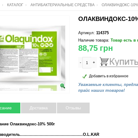
КАТАЛОГ
АНТИБАКТЕРИАЛЬНЫЕ СРЕДСТВА
ОЛАКВИНДОКС-10%
ОЛАКВИНДОКС-10%
Артикул:
114375
Наличие товара:
Товар есть в
88,75
грн
-
+
Добавить в избранное
Уважаемые клиенты, предл
прайс наших товаров!
сание
Доставка
Отзывы
ание Олаквиндокс-10% 500г
одитель...................................................O.L.KAR