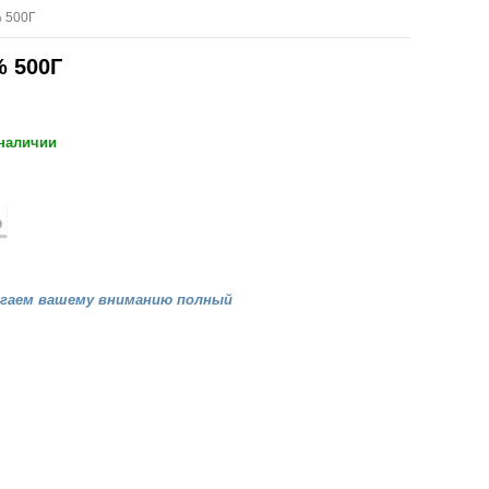
 500Г
 500Г
 наличии
агаем вашему вниманию полный