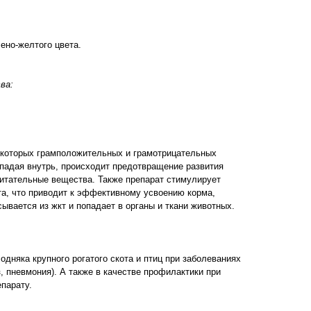
ено-желтого цвета.
ва:
екоторых грамположительных и грамотрицательных
падая внутрь, происходит предотвращение развития
итательные вещества. Также препарат стимулирует
а, что приводит к эффективному усвоению корма,
ывается из жкт и попадает в органы и ткани животных.
дняка крупного рогатого скота и птиц при заболеваниях
, пневмония). А также в качестве профилактики при
парату.