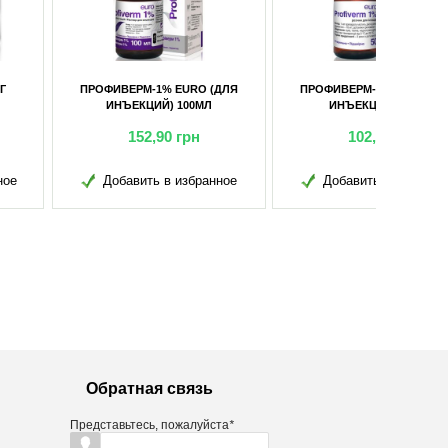
ИВЕРМ-1% EURO (ДЛЯ
ПРОФИВЕРМ-1% EURO (ДЛЯ
ИНЪЕКЦИЙ) 50МЛ
ИНЪЕКЦИЙ) 10МЛ
102,85
грн
34,10
грн
обавить в избранное
Добавить в избранное
Обратная связь
Представьтесь, пожалуйста
*