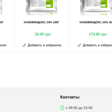
АКВИНДОКС-10% 1КГ
ПРОФИВЕРМ-1% EURO (ДЛЯ
ПРОФ
ИНЪЕКЦИЙ) 100МЛ
174,90
грн
152,90
грн
Добавить в избранное
Добавить в избранное
Д
Контакты
с 09:00 до 23:00