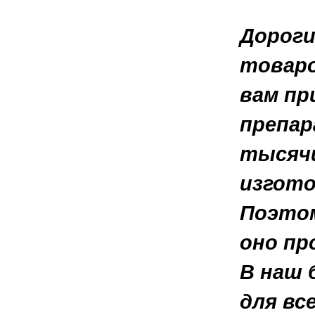
Дороги
товаро
вам пр
препар
тысячи
изгото
Поэтом
оно пр
В наш
для вс