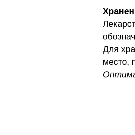
Хранен
Лекарст
обознач
Для хра
место, 
Оптима