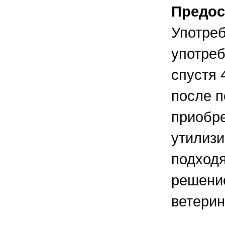
Предос
Употреб
употреб
спустя 
после п
приобр
утилизи
подходя
решение
ветерин