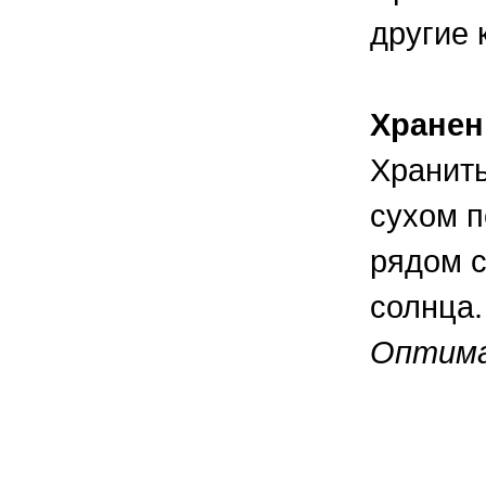
другие 
Хранен
Хранить
сухом п
рядом с
солнца.
Оптимал