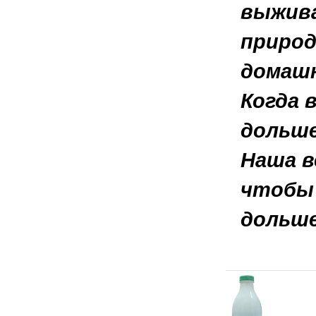
выжива
природ
домашн
Когда 
дольше
Наша в
чтобы 
дольше