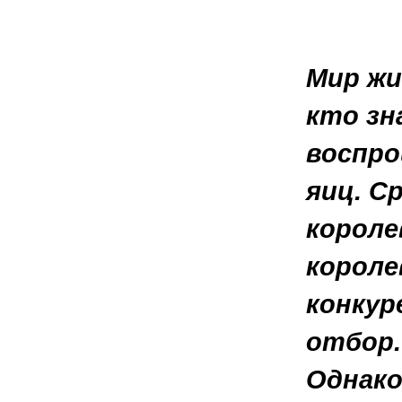
Мир жи
кто зн
воспро
яиц. С
короле
короле
конкур
отбор.
Однако