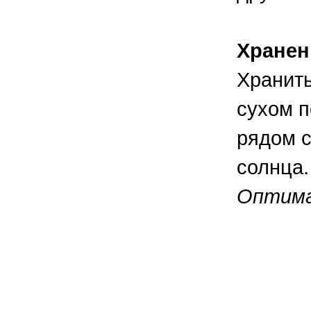
Хранен
Хранить
сухом п
рядом с
солнца.
Оптимал