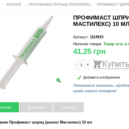
КАТАЛОГ
ПРОТИВОМАСТИТНЫЕ ПРЕПАРАТЫ
ПРОФИМАСТ ШПРИ
ПРОФИМАСТ ШПРИ
МАСТИЛЕКС) 10 М
Артикул:
1114915
Наличие товара:
Товар есть в
41,25
грн
-
+
Добавить в избранное
Уважаемые клиенты, предл
прайс наших товаров!
сание
Доставка
Отзывы
ание Профимаст шприц (аналог Мастилекс) 10 мл