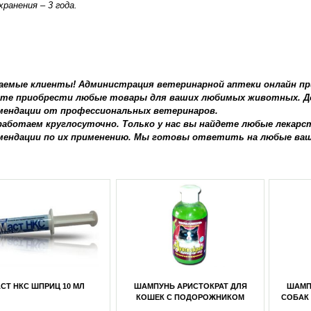
хранения – 3 года.
аемые клиенты! Администрация ветеринарной аптеки онлайн при
те приобрести любые товары для ваших любимых животных. До
мендации от профессиональных ветеринаров.
аботаем круглосуточно. Только у нас вы найдете любые лекарс
мендации по их применению. Мы готовы ответить на любые ваши
СТ НКС ШПРИЦ 10 МЛ
ШАМПУНЬ АРИСТОКРАТ ДЛЯ
ШАМП
КОШЕК С ПОДОРОЖНИКОМ
СОБАК 
(ПРОТИВ БЛОХ) 350 МЛ