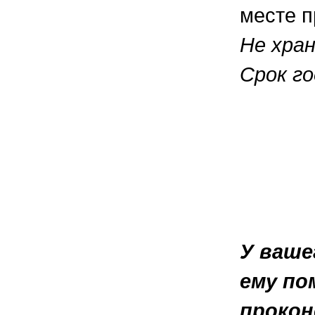
месте п
Не хра
Срок го
У ваше
ему по
прокон