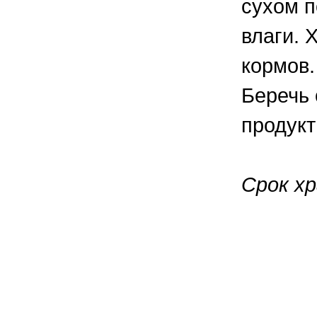
сухом п
влаги. 
кормов.
Беречь 
продукт
Срок хр