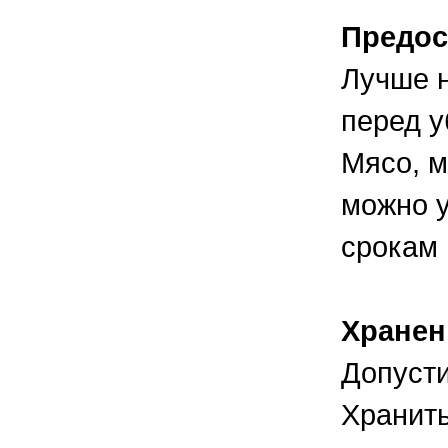
Предос
Лучше н
перед у
Мясо, м
можно у
срокам 
Хранен
Допусти
Хранить