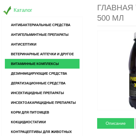
ГЛАВНАЯ
Каталог
500 МЛ
АНТИБАКТЕРИАЛЬНЫЕ СРЕДСТВА
АНТИГЕЛЬМИНТНЫЕ ПРЕПАРАТЫ
АНТИСЕПТИКИ
ВЕТЕРИНАРНЫЕ АПТЕЧКИ И ДРУГОЕ
ВИТАМИННЫЕ КОМПЛЕКСЫ
ДЕЗИНФИЦИРУЮЩИЕ СРЕДСТВА
ДЕРАТИЗАЦИОННЫЕ СРЕДСТВА
ИНСЕКТИЦИДНЫЕ ПРЕПАРАТЫ
ИНСЕКТОАКАРИЦИДНЫЕ ПРЕПАРАТЫ
КОРМ ДЛЯ ПИТОМЦЕВ
КОКЦИДИОСТАТИКИ
Описание
КОНТРАЦЕПТИВЫ ДЛЯ ЖИВОТНЫХ