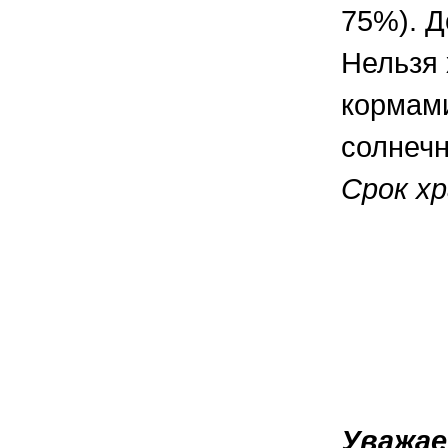
75%). Д
Нельзя 
кормами
солнечн
Срок хр
Уважа