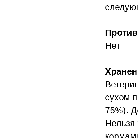
следующ
Против
Нет
Хранен
Ветерин
сухом п
75%). Д
Нельзя 
кормами