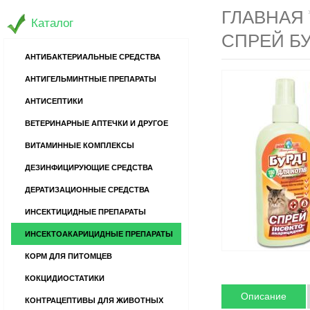
ГЛАВНАЯ
Каталог
СПРЕЙ БУ
АНТИБАКТЕРИАЛЬНЫЕ СРЕДСТВА
АНТИГЕЛЬМИНТНЫЕ ПРЕПАРАТЫ
АНТИСЕПТИКИ
ВЕТЕРИНАРНЫЕ АПТЕЧКИ И ДРУГОЕ
ВИТАМИННЫЕ КОМПЛЕКСЫ
ДЕЗИНФИЦИРУЮЩИЕ СРЕДСТВА
ДЕРАТИЗАЦИОННЫЕ СРЕДСТВА
ИНСЕКТИЦИДНЫЕ ПРЕПАРАТЫ
ИНСЕКТОАКАРИЦИДНЫЕ ПРЕПАРАТЫ
КОРМ ДЛЯ ПИТОМЦЕВ
КОКЦИДИОСТАТИКИ
Описание
КОНТРАЦЕПТИВЫ ДЛЯ ЖИВОТНЫХ