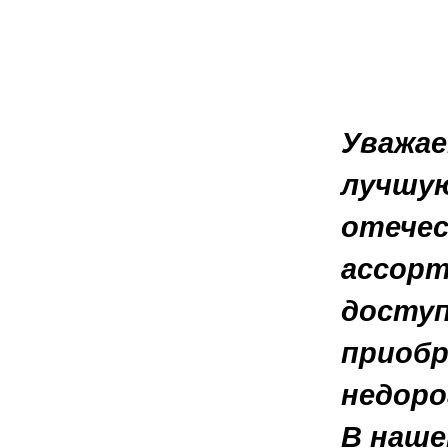
Уважае
лучшую
отечес
ассорт
доступ
приобр
недоро
В наше