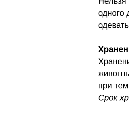
Нельзя 
одного 
одевать
Хранен
Хранени
животны
при тем
Срок хр