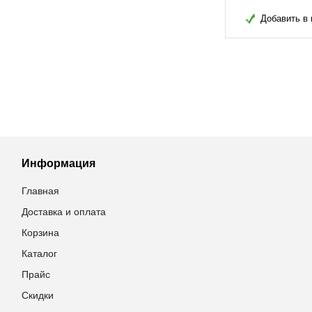
в избранное
Добавить в избранное
Добавить в 
Информация
Главная
Доставка и оплата
Корзина
Каталог
Прайс
Скидки