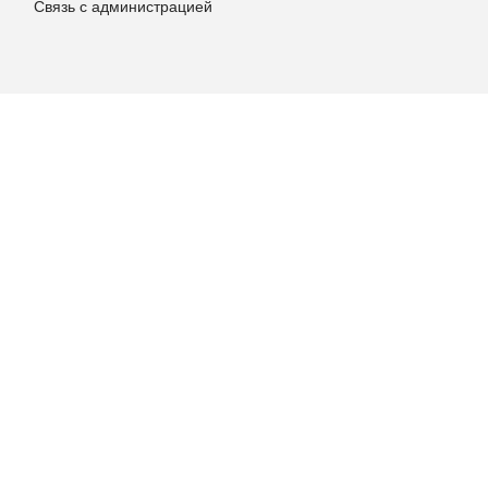
Связь с администрацией