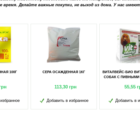
е время. Делайте важные покупки, не выход из дома. У нас име
РА ОСАЖДЕННАЯ 1КГ
ВИТАЛВЕЙС-БИО ВИТАМИНЫ ДЛЯ
ВИТАЛВ
СОБАК С ПИВНЫМИ ДРОЖЖАМИ
СОБАК 
(БАНКА) №100
113,30
грн
55,55
грн
Добавить в избранное
Добавить в избранное
Д