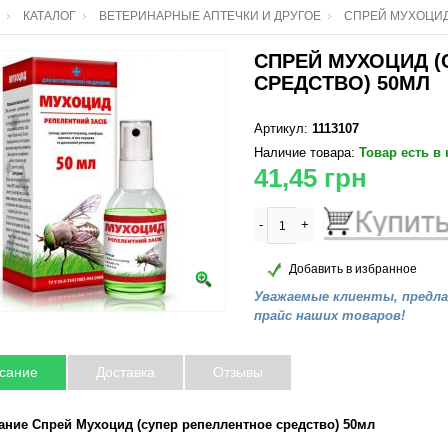
КАТАЛОГ
ВЕТЕРИНАРНЫЕ АПТЕЧКИ И ДРУГОЕ
СПРЕЙ МУХОЦИД
СПРЕЙ МУХОЦИД (
СРЕДСТВО) 50МЛ
Артикул:
1113107
Наличие товара:
Товар есть в
41,45
грн
-
+
Добавить в избранное
Уважаемые клиенты, предл
прайс наших товаров!
сание
Доставка
Отзывы
ание Спрей Мухоцид (супер репеллентное средство) 50мл