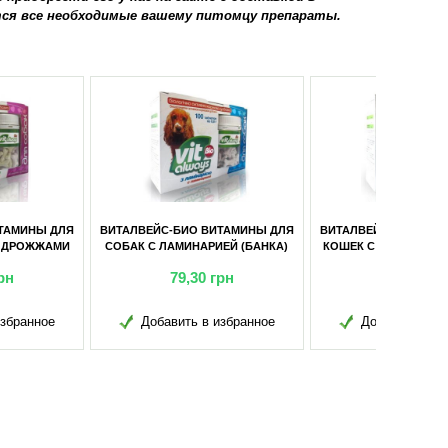
ются все необходимые вашему питомцу препараты.
ЕЙС-БИО ВИТАМИНЫ ДЛЯ
ВИТАЛВЕЙС-БИО ВИТАМИНЫ ДЛЯ
С ЛАМИНАРИЕЙ (БАНКА)
КОШЕК С ПИВНЫМИ ДРОЖЖАМИ
№100
(БАНКА) №100
79,30
грн
40,60
грн
обавить в избранное
Добавить в избранное