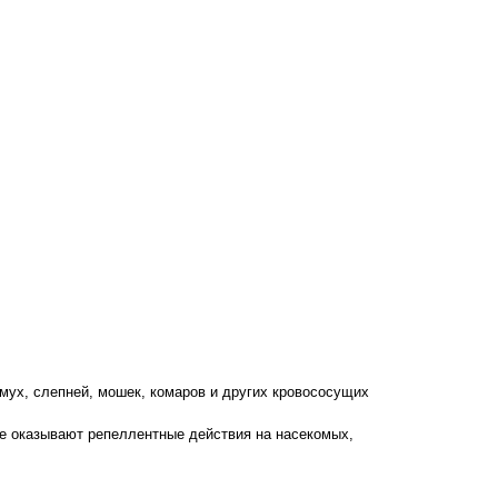
ух, слепней, мошек, комаров и других кровососущих
е оказывают репеллентные действия на насекомых,