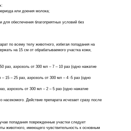
х:
 периода или доения молока;
 для обеспечения благоприятных условий без
рат по всему телу животного, избегая попадания на
ержать на 15 см от обрабатываемого участка кожи,
0 раз, аэрозоль от 300 мл – 7 – 10 раз (одно нажатие
– 15 – 25 раз, аэрозоль от 300 мл – 4 -5 раз (одно
раз, аэрозоль от 300 мл – 2 – 5 раз (одно нажатие
го насекомого. Действие препарата исчезает сразу после
лучае попадания поврежденные участки следует
иты животного, имеющего чувствительность к основным