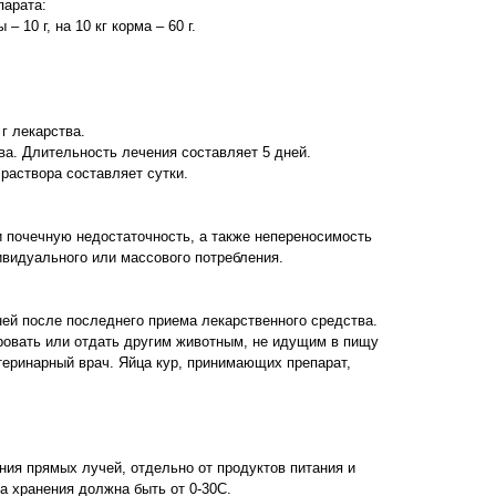
парата:
– 10 г, на 10 кг корма – 60 г.
 г лекарства.
тва. Длительность лечения составляет 5 дней.
раствора составляет сутки.
 почечную недостаточность, а также непереносимость
видуального или массового потребления.
ей после последнего приема лекарственного средства.
ровать или отдать другим животным, не идущим в пищу
теринарный врач. Яйца кур, принимающих препарат,
ния прямых лучей, отдельно от продуктов питания и
а хранения должна быть от 0-30С.