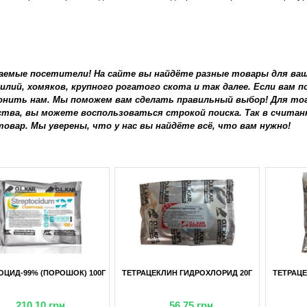
аемые посетители! На сайте вы найдёте разные товары для ваши
илий, хомяков, крупного рогатого скота и так далее. Если вам
онить нам. Мы поможем вам сделать правильный выбор! Для то
ства, вы можете воспользоваться строкой поиска. Так в счита
товар. Мы уверены, что у нас вы найдёте всё, что вам нужно!
ОЦИД-99% (ПОРОШОК) 100Г
ТЕТРАЦЕКЛИН ГИДРОХЛОРИД 20Г
ТЕТРАЦЕ
210,10
грн
56,75
грн