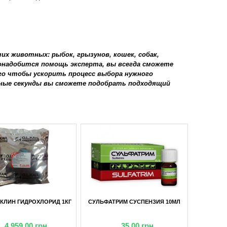
х животных: рыбок, грызунов, кошек, собак,
 понадобится помощь эксперта, вы всегда сможете
го чтобы ускорить процесс выбора нужного
нные секунды вы сможете подобрать подходящий
КЛИН ГИДРОХЛОРИД 1КГ
СУЛЬФАТРИМ СУСПЕНЗИЯ 10МЛ
4 959,00
грн
35,00
грн