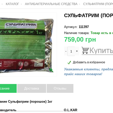
КАТАЛОГ
АНТИБАКТЕРИАЛЬНЫЕ СРЕДСТВА
СУЛЬФАТРИМ (ПОР
СУЛЬФАТРИМ (ПОР
Артикул:
111397
Наличие товара:
Товар есть в
759,00
грн
-
+
Добавить в избранное
Уважаемые клиенты, предл
прайс наших товаров!
сание
Доставка
Отзывы
ание Сульфатрим (порошок) 1кг
зводитель
...............................................
O.L.KAR