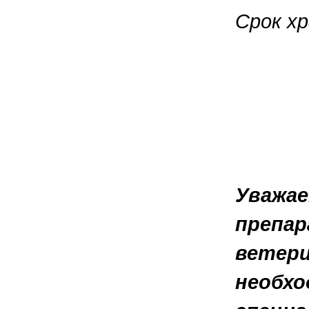
Срок хр
Уважае
препар
ветери
необхо