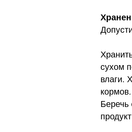
Хранен
Допусти
Хранить
сухом п
влаги. 
кормов.
Беречь 
продукт