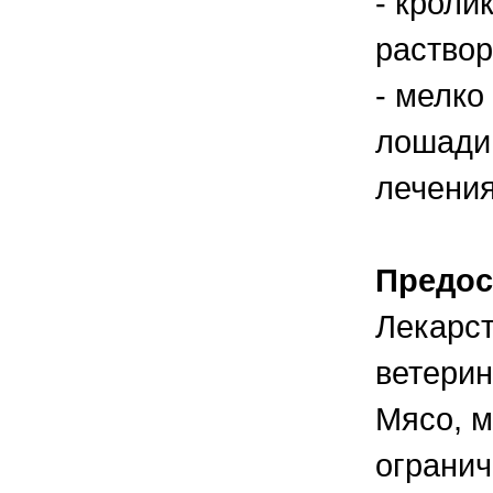
- кроли
раствор
- мелко
лошади:
лечения
Предос
Лекарс
ветерин
Мясо, м
огранич