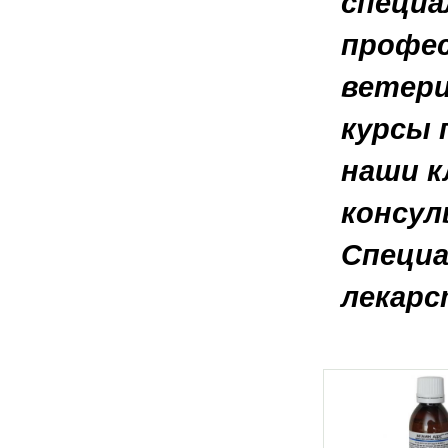
специа
профес
ветери
курсы 
наши к
консул
Специа
лекарс