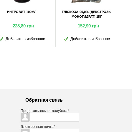
ЗА-99,0% (ДЕКСТРОЗЫ
ГАНАМИНОВИТ 5Г
МОНОГИДРАТ) 1КГ
152,90
грн
6,75
грн
обавить в избранное
Добавить в избранное
Обратная связь
Представьтесь, пожалуйста
*
Электронная почта
*