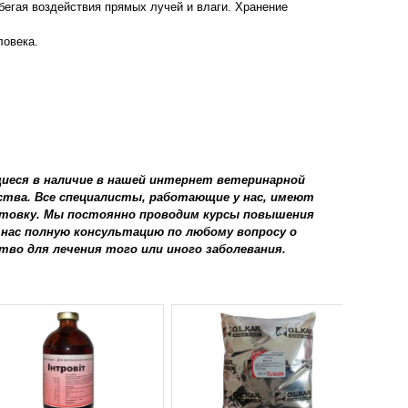
бегая воздействия прямых лучей и влаги. Хранение
ловека.
иеся в наличие в нашей интернет ветеринарной
тва. Все специалисты, работающие у нас, имеют
отовку. Мы постоянно проводим курсы повышения
 нас полную консультацию по любому вопросу о
о для лечения того или иного заболевания.