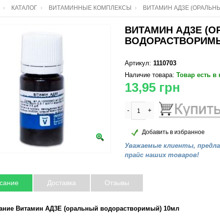
КАТАЛОГ
ВИТАМИННЫЕ КОМПЛЕКСЫ
ВИТАМИН АД3Е (ОРАЛЬН
ВИТАМИН АД3Е (
ВОДОРАСТВОРИМЫ
Артикул:
1110703
Наличие товара:
Товар есть в
13,95
грн
-
+
Добавить в избранное
Уважаемые клиенты, предл
прайс наших товаров!
сание
Доставка
Отзывы
ание Витамин АД3Е (оральный водорастворимый) 10мл