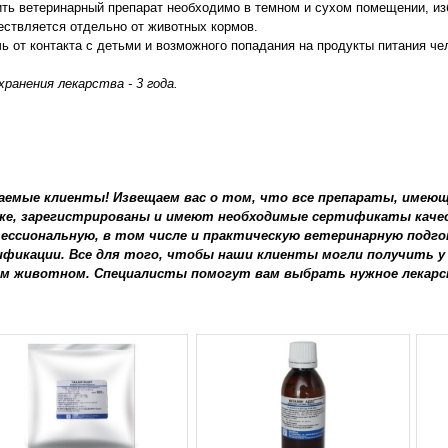
ть ветеринарный препарат необходимо в темном и сухом помещении, из
ствляется отдельно от животных кормов.
ь от контакта с детьми и возможного попадания на продукты питания че
хранения лекарства - 3 года.
аемые клиенты! Извещаем вас о том, что все препараты, имеющ
ке, зарегистрированы и имеют необходимые сертификаты качес
ессиональную, в том числе и практическую ветеринарную подг
ификации. Все для того, чтобы наши клиенты могли получить у
м животном. Специалисты помогут вам выбрать нужное лекарств