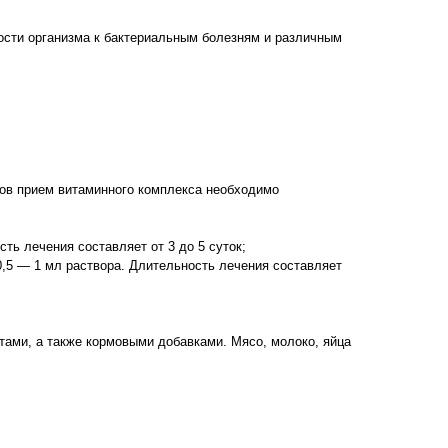
ости организма к бактериальным болезням и различным
ов прием витаминного комплекса необходимо
сть лечения составляет от 3 до 5 суток;
- 0,5 — 1 мл раствора. Длительность лечения составляет
ами, а также кормовыми добавками. Мясо, молоко, яйца