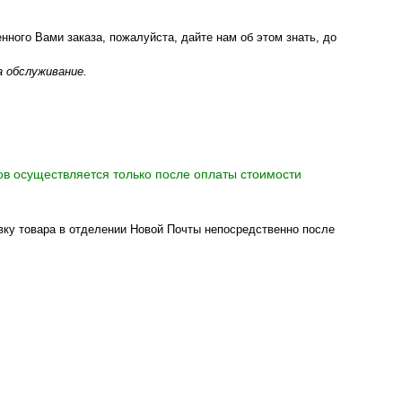
енного Вами заказа, пожалуйста, дайте нам об этом знать, до
а обслуживание.
в осуществляется только после оплаты стоимости
вку товара в отделении Новой Почты непосредственно после