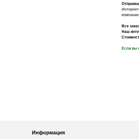
Отправка
Интернет
компание
Все зака
Наш инте
Стоимост
Если вы 
Информация