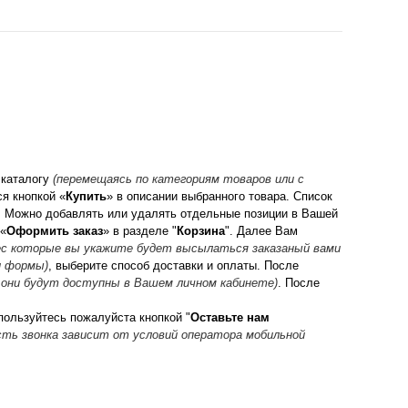
 каталогу
(перемещаясь по категориям товаров или с
я кнопкой «
Купить
» в описании выбранного товара. Список
. Можно добавлять или удалять отдельные позиции в Вашей
 «
Оформить заказ
» в разделе "
Корзина
". Далее Вам
рес которые вы укажите будет высылаться заказаный вами
и формы)
, выберите способ доставки и оплаты. После
 они будут доступны в Вашем личном кабинете)
. После
пользуйтесь пожалуйста кнопкой "
Оставьте нам
ть звонка зависит от условий оператора мобильной