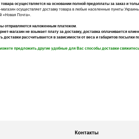
 товара осуществляется на основании полной предоплаты за заказ и тольк
-магазин осуществляет доставку товара в любые населенные пункты Украин
й «Новая Почта».
зы отправляются наложенным платежом
.
рнет-магазин не взымает плату за доставку, доставка оплачивается клие
ь доставки рассчитывается в зависимости от веса и габаритов посылки 
можете предложить другие удобные для Вас способы доставки свяжитесь
Контакты