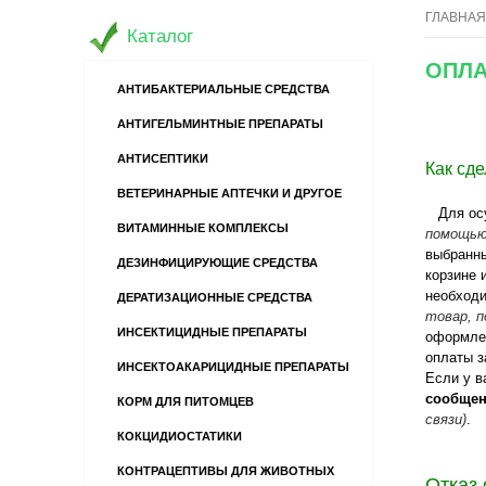
ГЛАВНАЯ
Каталог
ОПЛА
АНТИБАКТЕРИАЛЬНЫЕ СРЕДСТВА
АНТИГЕЛЬМИНТНЫЕ ПРЕПАРАТЫ
АНТИСЕПТИКИ
Как сде
ВЕТЕРИНАРНЫЕ АПТЕЧКИ И ДРУГОЕ
Для осущ
ВИТАМИННЫЕ КОМПЛЕКСЫ
помощью
выбранны
ДЕЗИНФИЦИРУЮЩИЕ СРЕДСТВА
корзине 
необходи
ДЕРАТИЗАЦИОННЫЕ СРЕДСТВА
товар, 
ИНСЕКТИЦИДНЫЕ ПРЕПАРАТЫ
оформле
оплаты з
ИНСЕКТОАКАРИЦИДНЫЕ ПРЕПАРАТЫ
Если у в
сообщен
КОРМ ДЛЯ ПИТОМЦЕВ
связи)
.
КОКЦИДИОСТАТИКИ
КОНТРАЦЕПТИВЫ ДЛЯ ЖИВОТНЫХ
Отказ 