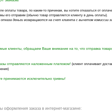
ле оплаты товара, по каким-то причинам, вы хотите отказаться от оплач
к мы его отправим (обычно товар отправляется клиенту в день оплаты).
 отказа деньги возвращаются на счет клиента с вычетом комиссии з
ые клиенты, обращаем Ваше внимание на то, что отправка товаро
азы отправляются наложенным платежом!
(клиент оплачивает доста
чения)
е принимаются исключительно гривны!
ы оформления заказа в интернет-магазине: