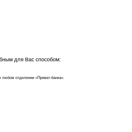
бным для Вас способом:
и в любом отделении «Приват-банка».