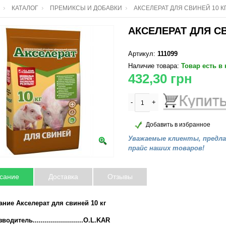
КАТАЛОГ
ПРЕМИКСЫ И ДОБАВКИ
АКСЕЛЕРАТ ДЛЯ СВИНЕЙ 10 К
АКСЕЛЕРАТ ДЛЯ СВ
Артикул:
111099
Наличие товара:
Товар есть в
432,30
грн
-
+
Добавить в избранное
Уважаемые клиенты, предл
прайс наших товаров!
сание
Доставка
Отзывы
ние Акселерат для свиней 10 кг
одитель.........................O.L.KAR