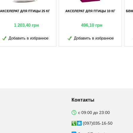
ЛЕРАТ ДЛЯ ПТИЦЫ 10 КГ
БВМД ПРОФИМИКС-25% ДЛЯ ТЕЛЯТ
БВМД ПР
(10-75 ДНЕЙ) 25 КГ
496,10
грн
797,50
грн
Добавить в избранное
Добавить в избранное
Д
Контакты
с 09:00 до 23:00
(097)035-16-50