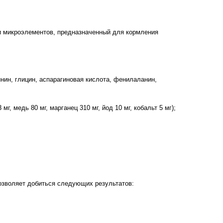
 и микроэлементов, предназначенный для кормления
инин, глицин, аспарагиновая кислота, фенилаланин,
мг, медь 80 мг, марганец 310 мг, йод 10 мг, кобальт 5 мг);
позволяет добиться следующих результатов: