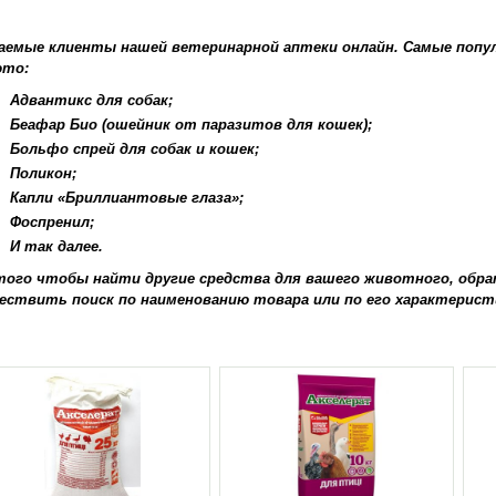
аемые клиенты нашей ветеринарной аптеки онлайн. Самые попу
это:
Адвантикс для собак;
Беафар Био (ошейник от паразитов для кошек);
Больфо спрей для собак и кошек;
Поликон;
Капли «Бриллиантовые глаза»;
Фоспренил;
И так далее.
того чтобы найти другие средства для вашего животного, обра
ествить поиск по наименованию товара или по его характерист