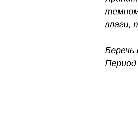
темном
влаги,
Беречь
Период 