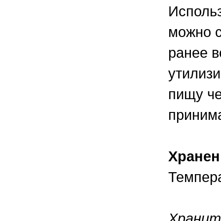
Использ
можно с
ранее в
утилизи
пищу че
приним
Хранен
Темпера
Хранит