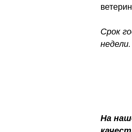
ветерин
Срок г
недели.
На наш
качест