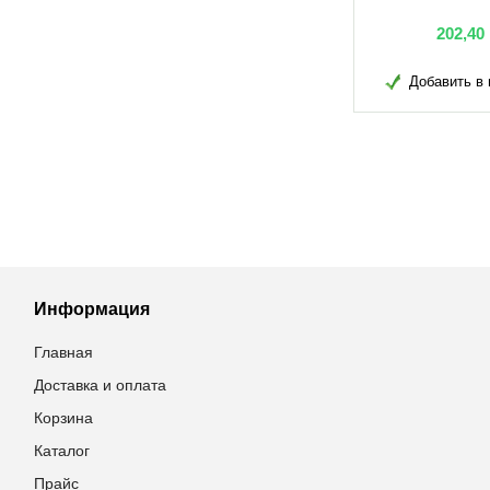
грн
20,70
грн
202,40
в избранное
Добавить в избранное
Добавить в 
Информация
Главная
Доставка и оплата
Корзина
Каталог
Прайс