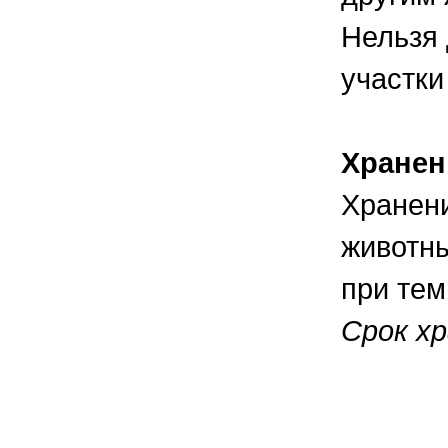
Нельзя 
участки
Хранен
Хранени
животны
при тем
Срок хр