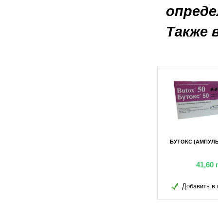
опреде
Также 
БУТОКС 5МЛ №10
БУТОКС (АМПУЛЫ)
150,70
грн
41,60
г
Добавить в избранное
Добавить в и