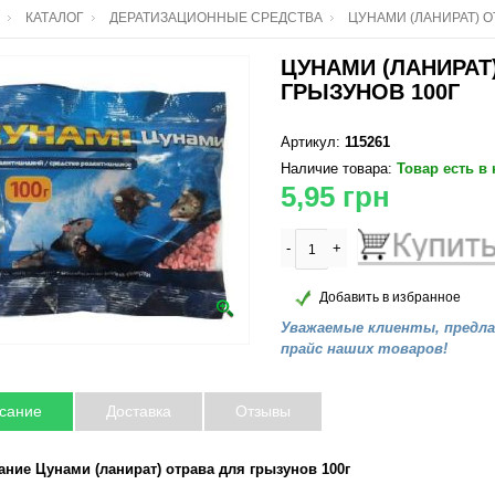
КАТАЛОГ
ДЕРАТИЗАЦИОННЫЕ СРЕДСТВА
ЦУНАМИ (ЛАНИРАТ) О
ЦУНАМИ (ЛАНИРАТ
ГРЫЗУНОВ 100Г
Артикул:
115261
Наличие товара:
Товар есть в
5,95
грн
-
+
Добавить в избранное
Уважаемые клиенты, предл
прайс наших товаров!
сание
Доставка
Отзывы
ание Цунами (ланират) отрава для грызунов 100г