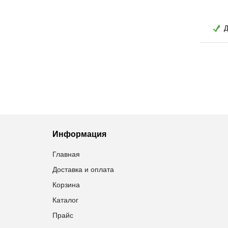
7,80
грн
566,50
грн
Добавить в избранное
Добавить в избранное
Информация
Главная
Доставка и оплата
Корзина
Каталог
Прайс