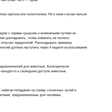
чке картона или полиэтилена. Ни в коем случае нельзя
рядом с норами грызунов и возможными путями их
мя докладывать, чтобы избежать ее полного
а отпугнет вредителей. Раскладывать приманку
ителей должна наступить через 4 недели использования
редназначенной для животных. Категорически
 находятся в свободном доступе животные.
 избегая попадания на отраву солнечных лучей и
питания, предназначенных для человека.