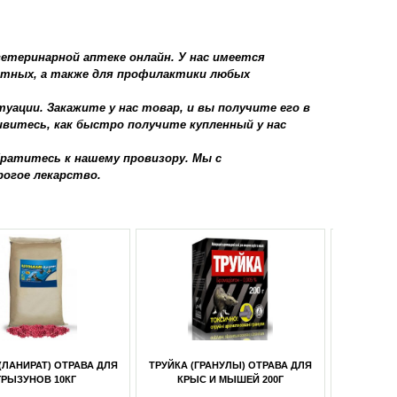
етеринарной аптеке онлайн. У нас имеется
отных, а также для профилактики любых
уации. Закажите у нас товар, и вы получите его в
витесь, как быстро получите купленный у нас
братитесь к нашему провизору. Мы с
огое лекарство.
 (ГРАНУЛЫ) ОТРАВА ДЛЯ
ТРУЙКА (ГРАНУЛЫ) ОТРАВА ДЛЯ
РЫС И МЫШЕЙ 200Г
КРЫС И МЫШЕЙ 100Г