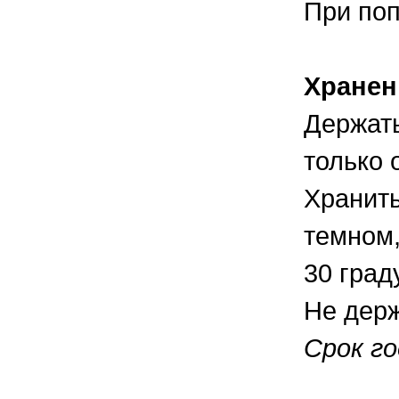
При поп
Хранен
Держат
только 
Хранить
темном,
30 град
Не держ
Срок го