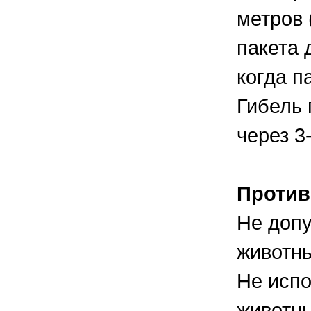
метров 
пакета 
когда п
Гибель 
через 3
Против
Не допу
животн
Не испо
животны