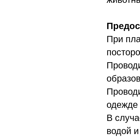
Предос
При пла
посторо
Проводи
образов
Проводи
одежде 
В случа
водой и