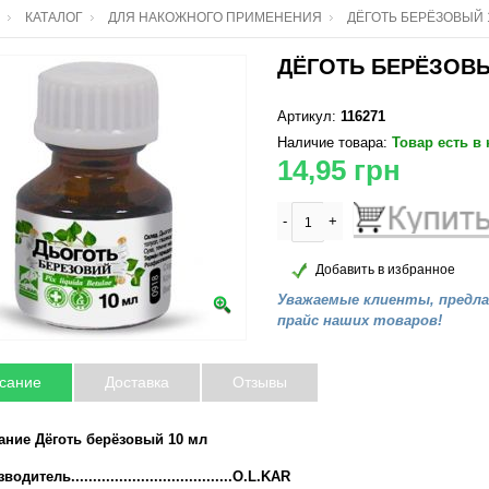
КАТАЛОГ
ДЛЯ НАКОЖНОГО ПРИМЕНЕНИЯ
ДЁГОТЬ БЕРЁЗОВЫЙ 
ДЁГОТЬ БЕРЁЗОВЫ
Артикул:
116271
Наличие товара:
Товар есть в
14,95
грн
-
+
Добавить в избранное
Уважаемые клиенты, предл
прайс наших товаров!
сание
Доставка
Отзывы
ание Дёготь берёзовый 10 мл
одитель.....................................O.L.KAR