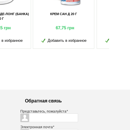
КРЕМ САН Д 20 Г
ИХТИОЛ 500 Г
67,75
грн
576,40
грн
обавить в избранное
Добавить в избранное
Обратная связь
Представьтесь, пожалуйста
*
Электронная почта
*