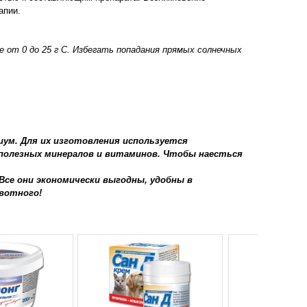
апии.
 от 0 до 25 г С. Избегать попадания прямых солнечных
миум. Для их изготовления используется
о полезных минералов и витаминов. Чтобы наесться
Все они экономически выгодны, удобны в
вотного!