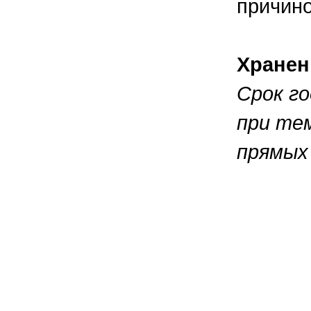
причино
Хранен
Срок г
при тем
прямых 