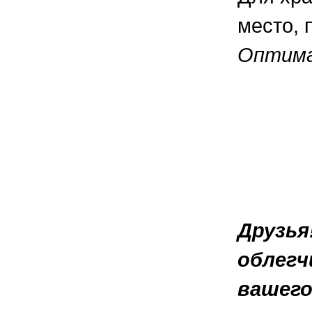
место, 
Оптима
Друзья
облегч
вашего