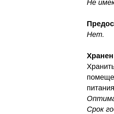
Не име
Предос
Нет.
Хранен
Хранит
помещен
питания
Оптима
Срок го